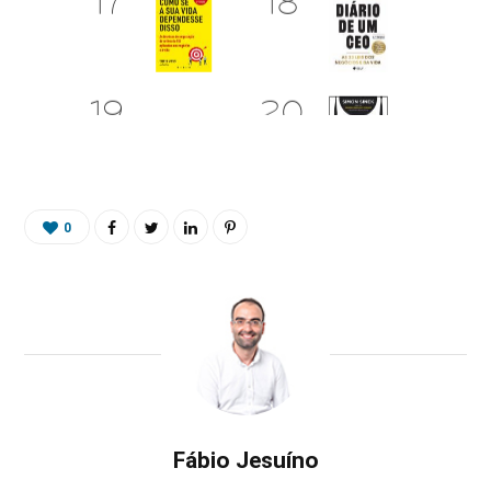
0
Fábio Jesuíno