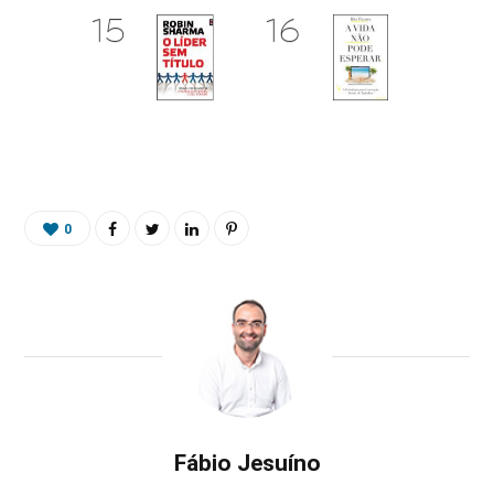
0
Fábio Jesuíno