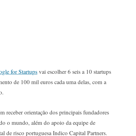
gle for Startups
vai escolher 6 seis a 10 startups
mento de 100 mil euros cada uma delas, com a
o.
m receber orientação dos principais fundadores
todo o mundo, além do apoio da equipe de
al de risco portuguesa Indico Capital Partners.