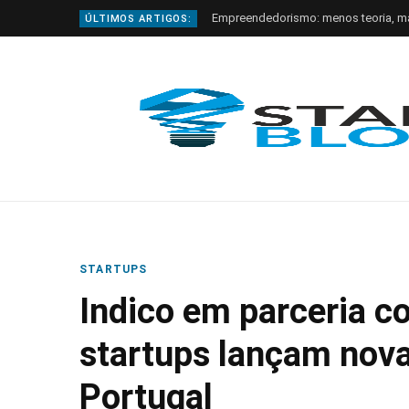
Empreendedorismo: menos teoria, m
ÚLTIMOS ARTIGOS:
STARTUPS
Indico em parceria c
startups lançam nov
Portugal