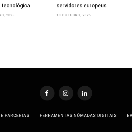
 tecnológica
servidores europeus
O, 2025
10 OUTUBRO, 2025
 E PARCERIAS
FERRAMENTAS NÓMADAS DIGITAIS
E