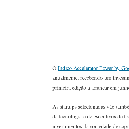
O
Indico Accelerator Power by Goo
anualmente, recebendo um investi
primeira edição a arrancar em junh
As startups selecionadas vão també
da tecnologia e de executivos de 
investimentos da sociedade de capit