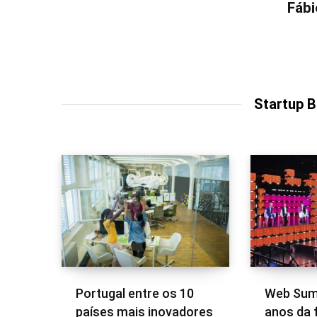
Fábi
Startup 
Portugal entre os 10
Web Summ
países mais inovadores
anos da 