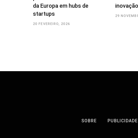
da Europa em hubs de
inovação
startups
29 NOVEMBR
20 FEVEREIRO, 2026
SOBRE
PUBLICIDADE