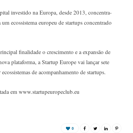
tal investido na Europa, desde 2013, concentra-
a um ecossistema europeu de startups concentrado
rincipal finalidade o crescimento e a expansão de
nova plataforma, a
Startup Europe
vai lançar sete
ar ecossistemas de acompanhamento de startups.
ltada em
www.startupeuropeclub.eu
0