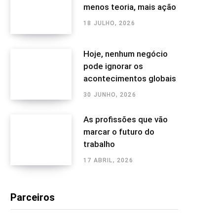
menos teoria, mais ação
18 JULHO, 2026
Hoje, nenhum negócio
pode ignorar os
acontecimentos globais
30 JUNHO, 2026
As profissões que vão
marcar o futuro do
trabalho
17 ABRIL, 2026
Parceiros