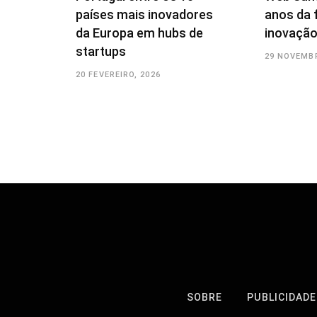
países mais inovadores
anos da 
da Europa em hubs de
inovação
startups
29 NOVEMBR
20 FEVEREIRO, 2026
SOBRE
PUBLICIDADE