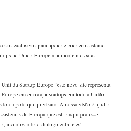
ursos exclusivos para apoiar e criar ecossistemas
artups na União Europeia aumentem as suas
f Unit da
Startup Europe
“este novo site representa
p Europe em encorajar startups em toda a União
odo o apoio que precisam. A nossa visão é ajudar
cossistemas da Europa que estão aqui por esse
o, incentivando o diálogo entre eles”.