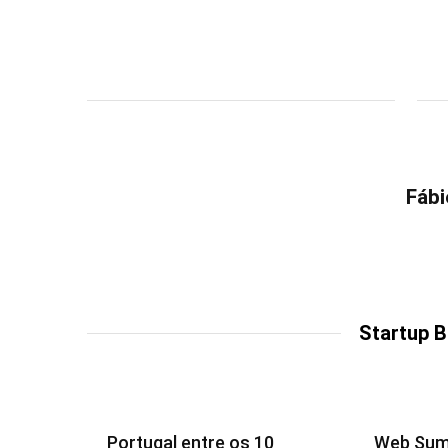
Fábi
Startup 
Portugal entre os 10
Web Summ