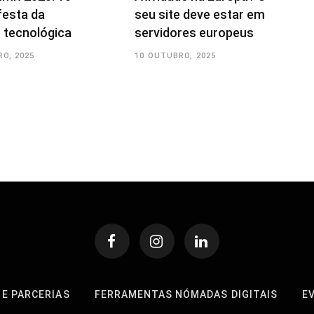
festa da
seu site deve estar em
 tecnológica
servidores europeus
O, 2025
10 OUTUBRO, 2025
 E PARCERIAS
FERRAMENTAS NÓMADAS DIGITAIS
E