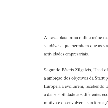
A
nova plataforma online
reúne rec
saudáveis, que permitem que as st
actividades empresariais.
Segundo Pēteris Zilgalvis, Head o
a ambição dos objetivos da Startu
Europeia a evoluírem, recebendo t
a dar visibilidade aos diferentes e
motivo e desenvolver a sua formaçã