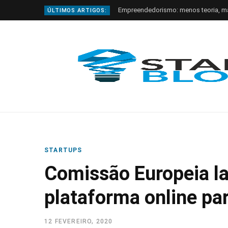
Empreendedorismo: menos teoria, m
ÚLTIMOS ARTIGOS:
STARTUPS
Comissão Europeia l
plataforma online pa
12 FEVEREIRO, 2020