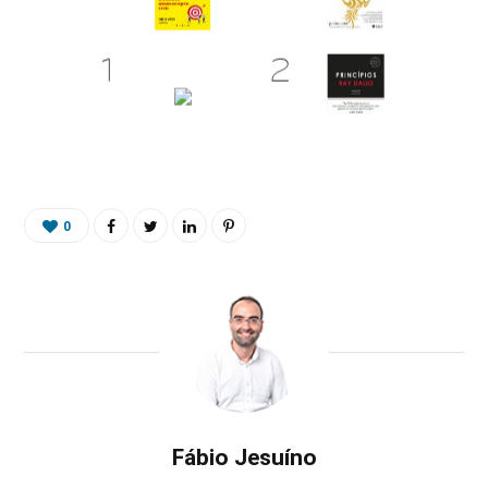
0
Fábio Jesuíno