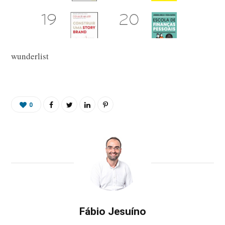
wunderlist
0
Fábio Jesuíno