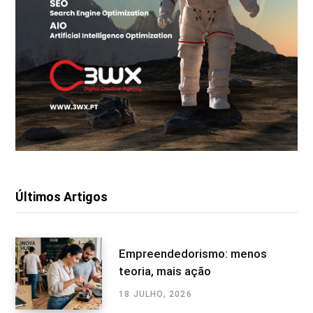
Últimos Artigos
Empreendedorismo: menos
teoria, mais ação
18 JULHO, 2026