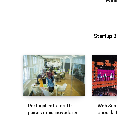
Fábi
Startup 
Portugal entre os 10
Web Summ
países mais inovadores
anos da 