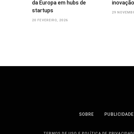
da Europa em hubs de
inovação
startups
29 NOVEMBR
20 FEVEREIRO, 2026
SOBRE
PUBLICIDADE
TERMOS DE USO E POLÍTICA DE PRIVACIDAD