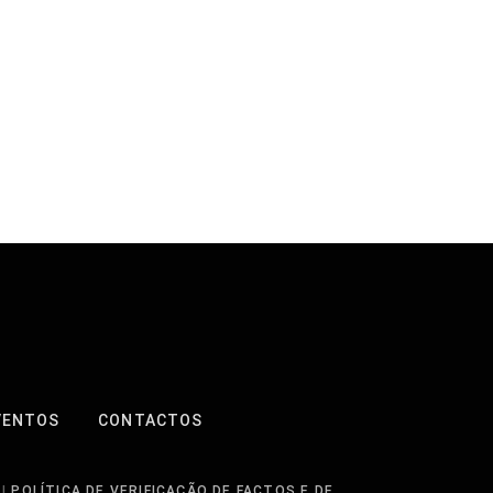
VENTOS
CONTACTOS
|
POLÍTICA DE VERIFICAÇÃO DE FACTOS E DE