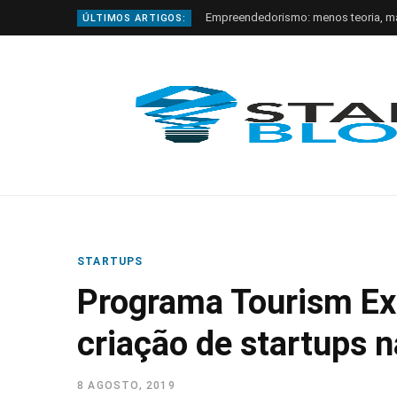
Empreendedorismo: menos teoria, m
ÚLTIMOS ARTIGOS:
STARTUPS
Programa Tourism Ex
criação de startups n
8 AGOSTO, 2019