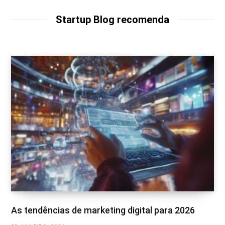
i
t
Startup Blog recomenda
e
As tendências de marketing digital para 2026