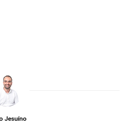
o Jesuíno