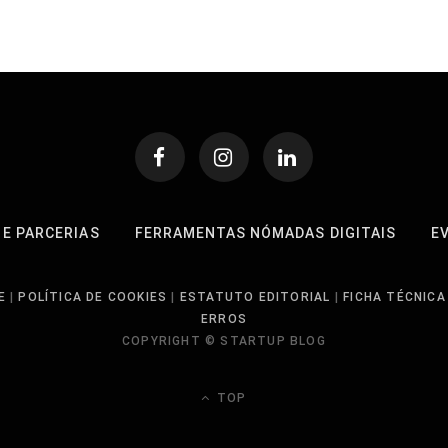
 E PARCERIAS
FERRAMENTAS NÓMADAS DIGITAIS
E
E
|
POLÍTICA DE COOKIES
|
ESTATUTO EDITORIAL
|
FICHA TÉCNICA
ERROS
COPYRIGHT © STARTUP BLOG
TOP