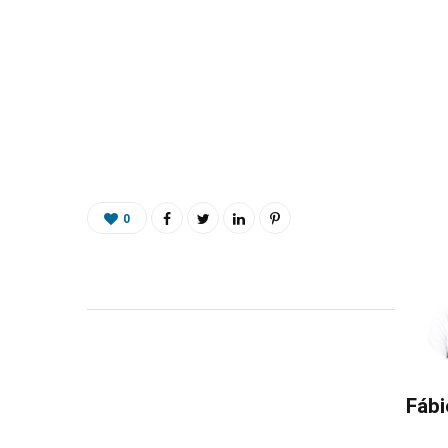
0
Fábi