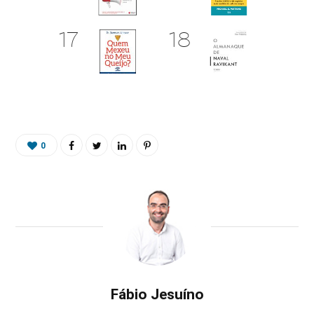
0
Fábio Jesuíno