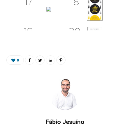
0
Fábio Jesuíno