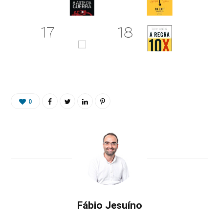
0
Fábio Jesuíno