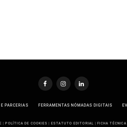
 E PARCERIAS
FERRAMENTAS NÓMADAS DIGITAIS
E
E
|
POLÍTICA DE COOKIES
|
ESTATUTO EDITORIAL
|
FICHA TÉCNICA