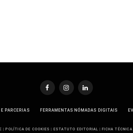
 E PARCERIAS
FERRAMENTAS NÓMADAS DIGITAIS
E
E
|
POLÍTICA DE COOKIES
|
ESTATUTO EDITORIAL
|
FICHA TÉCNICA