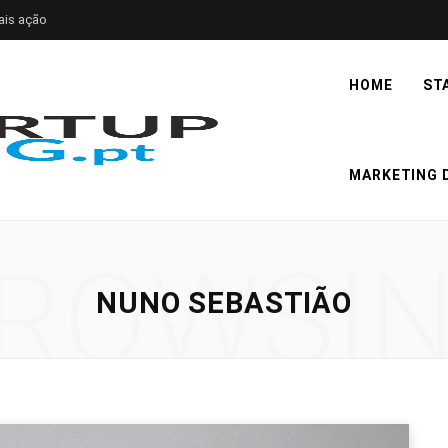
ais ação
HOME
ST
MARKETING D
ROWSI
NUNO SEBASTIÃO