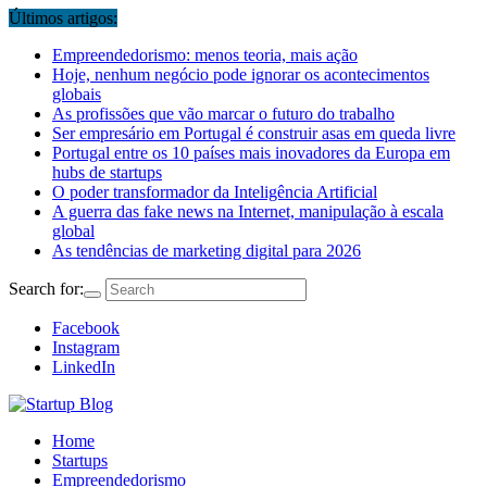
Últimos artigos:
Empreendedorismo: menos teoria, mais ação
Hoje, nenhum negócio pode ignorar os acontecimentos
globais
As profissões que vão marcar o futuro do trabalho
Ser empresário em Portugal é construir asas em queda livre
Portugal entre os 10 países mais inovadores da Europa em
hubs de startups
O poder transformador da Inteligência Artificial
A guerra das fake news na Internet, manipulação à escala
global
As tendências de marketing digital para 2026
Search for:
Facebook
Instagram
LinkedIn
Home
Startups
Empreendedorismo