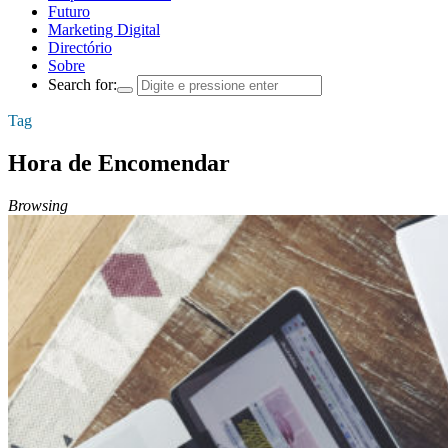
Futuro
Marketing Digital
Directório
Sobre
Search for:
Tag
Hora de Encomendar
Browsing