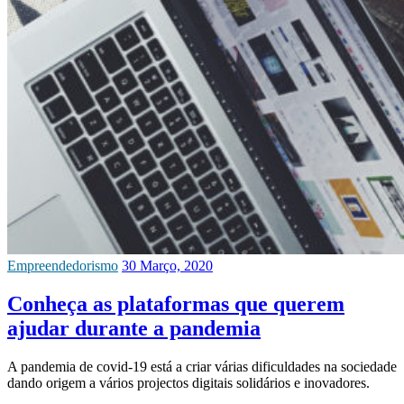
Empreendedorismo
30 Março, 2020
Conheça as plataformas que querem
ajudar durante a pandemia
A pandemia de covid-19 está a criar várias dificuldades na sociedade
dando origem a vários projectos digitais solidários e inovadores.