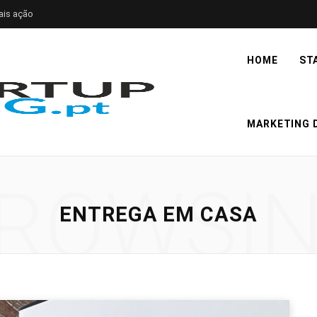
ais ação
HOME
ST
MARKETING D
ROWSI
ENTREGA EM CASA