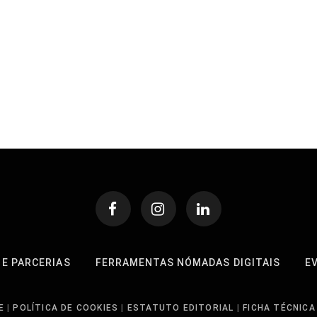
 E PARCERIAS
FERRAMENTAS NÓMADAS DIGITAIS
E
E
|
POLÍTICA DE COOKIES
|
ESTATUTO EDITORIAL
|
FICHA TÉCNICA