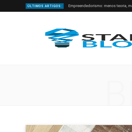
Empreendedorismo: menos teoria, m
ÚLTIMOS ARTIGOS:
B