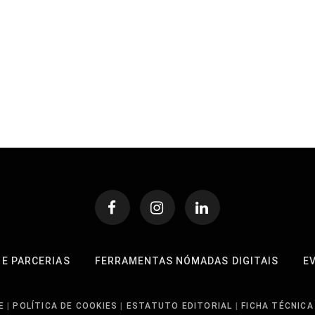
 E PARCERIAS
FERRAMENTAS NÓMADAS DIGITAIS
E
E
|
POLÍTICA DE COOKIES
|
ESTATUTO EDITORIAL
|
FICHA TÉCNICA