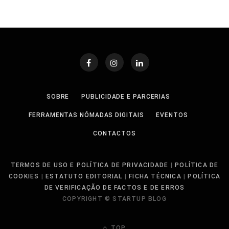
SOBRE
PUBLICIDADE E PARCERIAS
FERRAMENTAS NÓMADAS DIGITAIS
EVENTOS
CONTACTOS
TERMOS DE USO E POLÍTICA DE PRIVACIDADE
|
POLÍTICA DE
COOKIES
|
ESTATUTO EDITORIAL
|
FICHA TÉCNICA
|
POLÍTICA
DE VERIFICAÇÃO DE FACTOS E DE ERROS
COPYRIGHT © STARTUP BLOG
TOP