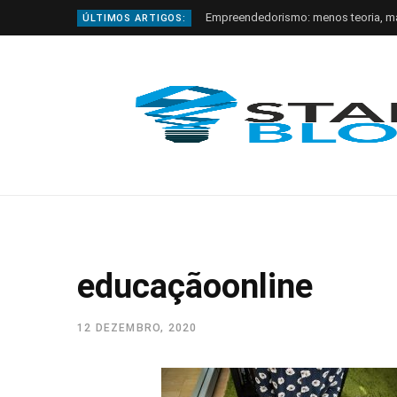
Empreendedorismo: menos teoria, m
ÚLTIMOS ARTIGOS:
educaçãoonline
12 DEZEMBRO, 2020