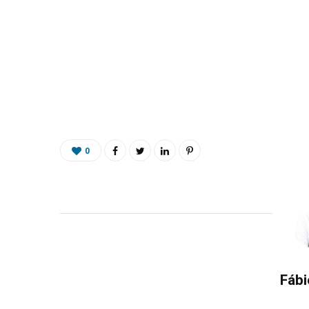
0
Fábi