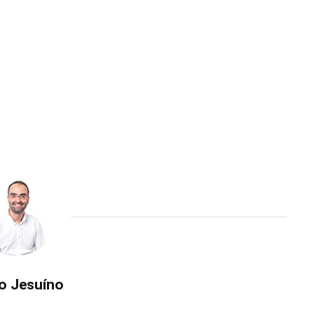
o Jesuíno