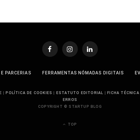
 E PARCERIAS
FERRAMENTAS NÓMADAS DIGITAIS
E
E
|
POLÍTICA DE COOKIES
|
ESTATUTO EDITORIAL
|
FICHA TÉCNICA
ERROS
COPYRIGHT © STARTUP BLOG
TOP