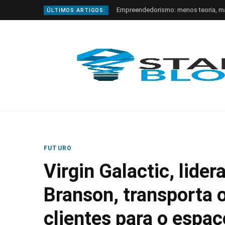
Empreendedorismo: menos teoria, m
ÚLTIMOS ARTIGOS:
FUTURO
Virgin Galactic, lide
Branson, transporta 
clientes para o espaç