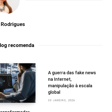
a Rodrigues
Blog recomenda
A guerra das fake news
na Internet,
manipulação à escala
global
30 JANEIRO, 2026