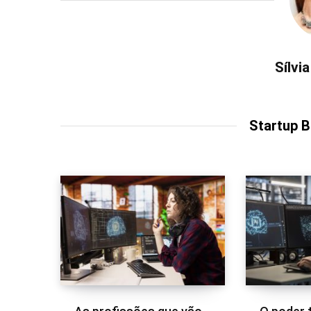
Sílvi
Startup 