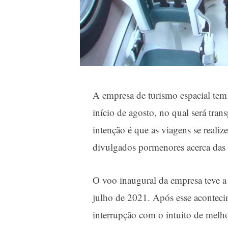
A empresa de turismo espacial te
início de agosto, no qual será tran
intenção é que as viagens se real
divulgados pormenores acerca das
O voo inaugural da empresa teve a
julho de 2021. Após esse acontec
interrupção com o intuito de melh