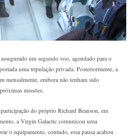
m assegurado um segundo voo, agendado para o
sportada uma tripulação privada. Posteriormente, a
izem mensalmente, embora não tenham sido
 próximas missões.
 participação do próprio Richard Branson, em
imento, a Virgin Galactic comunicou uma
orar o equipamento, contudo, essa pausa acabou