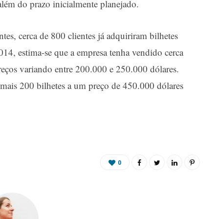
 além do prazo inicialmente planejado.
es, cerca de 800 clientes já adquiriram bilhetes
014, estima-se que a empresa tenha vendido cerca
reços variando entre 200.000 e 250.000 dólares.
mais 200 bilhetes a um preço de 450.000 dólares
0