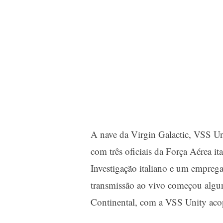
A nave da Virgin Galactic, VSS Un
com três oficiais da Força Aérea i
Investigação italiano e um empreg
transmissão ao vivo começou algu
Continental, com a VSS Unity aco