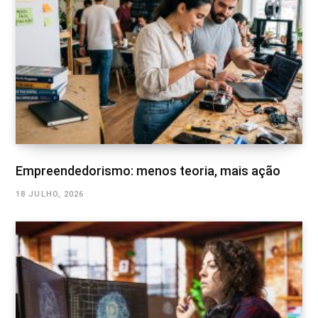
Empreendedorismo: menos teoria, mais ação
18 JULHO, 2026