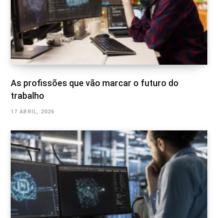
As profissões que vão marcar o futuro do
trabalho
17 ABRIL, 2026