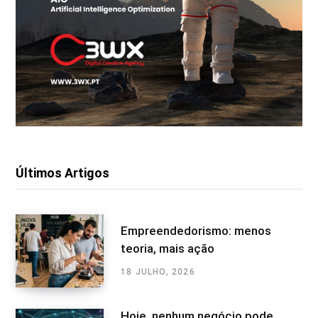
Últimos Artigos
Empreendedorismo: menos
teoria, mais ação
18 JULHO, 2026
Hoje, nenhum negócio pode