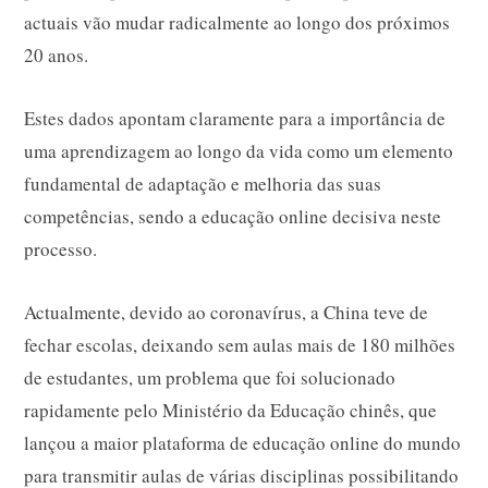
actuais vão mudar radicalmente ao longo dos próximos
20 anos.
Estes dados apontam claramente para a importância de
uma aprendizagem ao longo da vida como um elemento
fundamental de adaptação e melhoria das suas
competências, sendo a educação online decisiva neste
processo.
Actualmente, devido ao coronavírus, a China teve de
fechar escolas, deixando sem aulas mais de 180 milhões
de estudantes, um problema que foi solucionado
rapidamente pelo Ministério da Educação chinês, que
lançou a maior plataforma de educação online do mundo
para transmitir aulas de várias disciplinas possibilitando