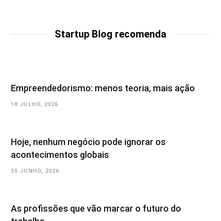
e
b
s
i
t
Startup Blog recomenda
e
Empreendedorismo: menos teoria, mais ação
18 JULHO, 2026
Hoje, nenhum negócio pode ignorar os
acontecimentos globais
30 JUNHO, 2026
As profissões que vão marcar o futuro do